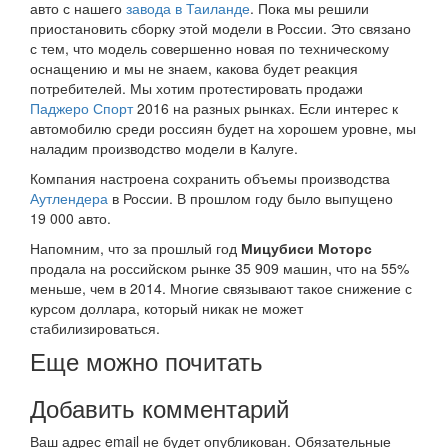
авто с нашего
завода в Таиланде
. Пока мы решили
приостановить сборку этой модели в России. Это связано
с тем, что модель совершенно новая по техническому
оснащению и мы не знаем, какова будет реакция
потребителей. Мы хотим протестировать продажи
Паджеро Спорт
2016 на разных рынках. Если интерес к
автомобилю среди россиян будет на хорошем уровне, мы
наладим производство модели в Калуге.
Компания настроена сохранить объемы производства
Аутлендера
в России. В прошлом году было выпущено
19 000 авто.
Напомним, что за прошлый год
Мицубиси Моторс
продала на российском рынке 35 909 машин, что на 55%
меньше, чем в 2014. Многие связывают такое снижение с
курсом доллара, который никак не может
стабилизироваться.
Еще можно почитать
Добавить комментарий
Ваш адрес email не будет опубликован.
Обязательные