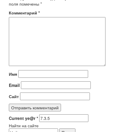
поля помечены
*
Комментарий
*
Имя
Email
Сайт
Current ye@r
*
Найти на сайте