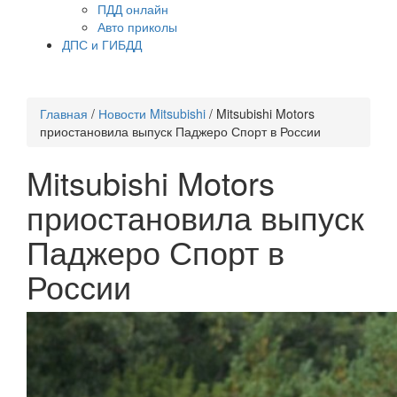
ПДД онлайн
Авто приколы
ДПС и ГИБДД
Главная
/
Новости Mitsubishi
/
Mitsubishi Motors
приостановила выпуск Паджеро Спорт в России
Mitsubishi Motors
приостановила выпуск
Паджеро Спорт в
России