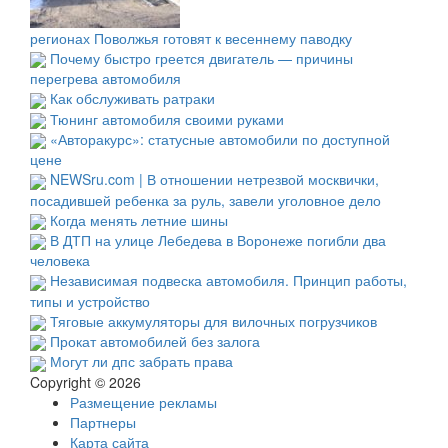
регионах Поволжья готовят к весеннему паводку
Почему быстро греется двигатель — причины
перегрева автомобиля
Как обслуживать ратраки
Тюнинг автомобиля своими руками
«Авторакурс»: статусные автомобили по доступной
цене
NEWSru.com | В отношении нетрезвой москвички,
посадившей ребенка за руль, завели уголовное дело
Когда менять летние шины
В ДТП на улице Лебедева в Воронеже погибли два
человека
Независимая подвеска автомобиля. Принцип работы,
типы и устройство
Тяговые аккумуляторы для вилочных погрузчиков
Прокат автомобилей без залога
Могут ли дпс забрать права
Copyright © 2026
Размещение рекламы
Партнеры
Карта сайта