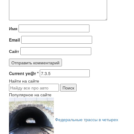
Имя
Email
Сайт
Current ye@r
*
Найти на сайте
Популярное на сайте
Федеральные трассы в четырех