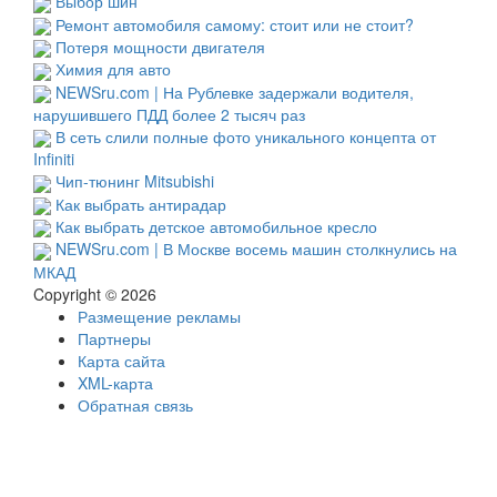
Выбор шин
Ремонт автомобиля самому: стоит или не стоит?
Потеря мощности двигателя
Химия для авто
NEWSru.com | На Рублевке задержали водителя,
нарушившего ПДД более 2 тысяч раз
В сеть слили полные фото уникального концепта от
Infiniti
Чип-тюнинг Mitsubishi
Как выбрать антирадар
Как выбрать детское автомобильное кресло
NEWSru.com | В Москве восемь машин столкнулись на
МКАД
Copyright © 2026
Размещение рекламы
Партнеры
Карта сайта
XML-карта
Обратная связь