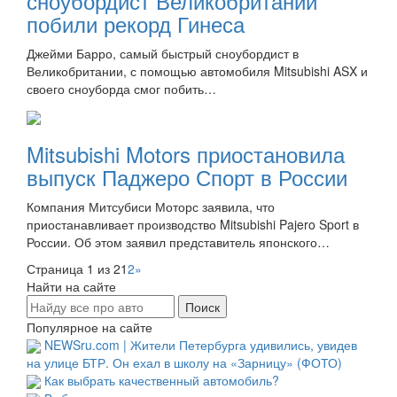
сноубордист Великобритании
побили рекорд Гинеса
Джейми Барро, самый быстрый сноубордист в
Великобритании, с помощью автомобиля Mitsubishi ASX и
своего сноуборда смог побить…
Mitsubishi Motors приостановила
выпуск Паджеро Спорт в России
Компания Митсубиси Моторс заявила, что
приостанавливает производство Mitsubishi Pajero Sport в
России. Об этом заявил представитель японского…
Страница 1 из 2
1
2
»
Найти на сайте
Популярное на сайте
NEWSru.com | Жители Петербурга удивились, увидев
на улице БТР. Он ехал в школу на «Зарницу» (ФОТО)
Как выбрать качественный автомобиль?