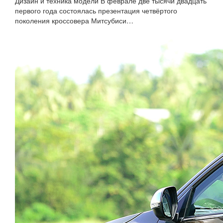
Дизайн и техника модели В феврале две тысячи двадцать
первого года состоялась презентация четвёртого
поколения кроссовера Митсубиси…