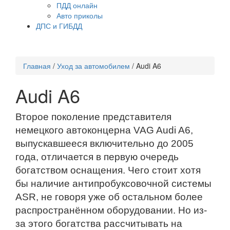
ПДД онлайн
Авто приколы
ДПС и ГИБДД
Главная
/
Уход за автомобилем
/
Audi A6
Audi A6
Второе поколение представителя
немецкого автоконцерна VAG Audi A6,
выпускавшееся включительно до 2005
года, отличается в первую очередь
богатством оснащения. Чего стоит хотя
бы наличие антипробуксовочной системы
ASR, не говоря уже об остальном более
распространённом оборудовании. Но из-
за этого богатства рассчитывать на