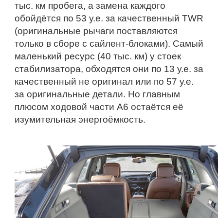
тыс. км пробега, а замена каждого
обойдётся по 53 у.е. за качественный TWR
(оригинальные рычаги поставляются
только в сборе с сайлент-блоками). Самый
маленький ресурс (40 тыс. км) у стоек
стабилизатора, обходятся они по 13 у.е. за
качественный не оригинал или по 57 у.е.
за оригинальные детали. Но главным
плюсом ходовой части А6 остаётся её
изумительная энергоёмкость.