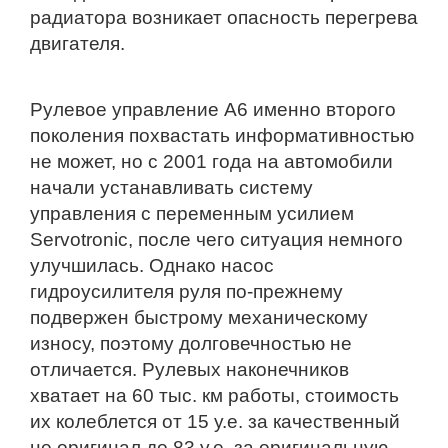
радиатора возникает опасность перегрева
двигателя.
Рулевое управление А6 именно второго
поколения похвастать информативностью
не может, но с 2001 года на автомобили
начали устанавливать систему
управления с переменным усилием
Servotronic, после чего ситуация немного
улучшилась. Однако насос
гидроусилителя руля по-прежнему
подвержен быстрому механическому
износу, поэтому долговечностью не
отличается. Рулевых наконечников
хватает на 60 тыс. км работы, стоимость
их колеблется от 15 у.е. за качественный
не оригинал до 83 у.е. за оригинальную