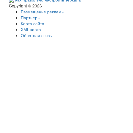
Copyright © 2026
Размещение рекламы
Партнеры
Карта сайта
XML-карта
Обратная связь