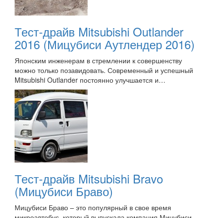
Тест-драйв Mitsubishi Outlander
2016 (Мицубиси Аутлендер 2016)
Японским инженерам в стремлении к совершенству
можно только позавидовать. Современный и успешный
Mitsubishi Outlander постоянно улучшается и…
Тест-драйв Mitsubishi Bravo
(Мицубиси Браво)
Мицубиси Браво – это популярный в свое время
микроавтобус, который выпускала компания Мицубиси