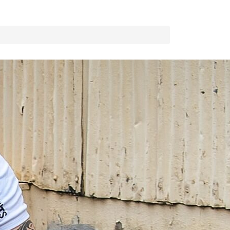
 ему осуществляется передвижение автомобиля
ки, которые лучше предотвратить, чем потом
связанная с потерей мощности. Причин такой
теря мощности двигателя
.