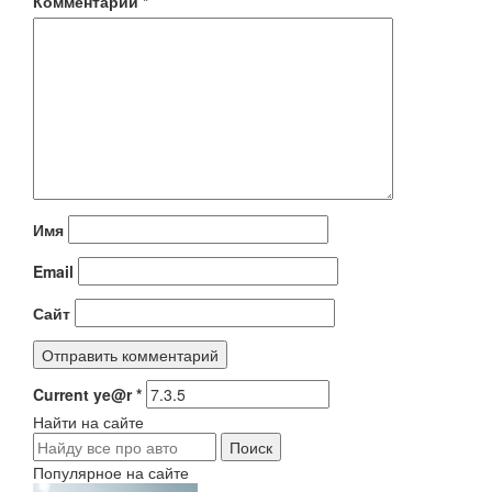
Комментарий
*
Имя
Email
Сайт
Current ye@r
*
Найти на сайте
Популярное на сайте