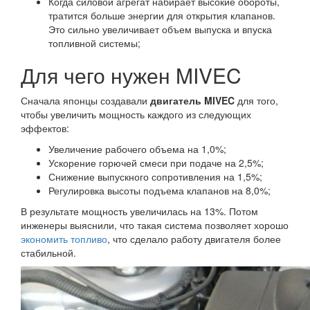
Когда силовой агрегат набирает высокие обороты,
тратится больше энергии для открытия клапанов.
Это сильно увеличивает объем выпуска и впуска
топливной системы;
Для чего нужен MIVEC
Сначала японцы создавали
двигатель
MIVEC
для того,
чтобы увеличить мощность каждого из следующих
эффектов:
Увеличение рабочего объема на 1,0%;
Ускорение горючей смеси при подаче на 2,5%;
Снижение выпускного сопротивления на 1,5%;
Регулировка высоты подъема клапанов на 8,0%;
В результате мощность увеличилась на 13%. Потом
инженеры выяснили, что такая система позволяет хорошо
экономить топливо
, что сделало работу двигателя более
стабильной.