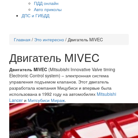
ПДД онлайн
Авто приколы
ДПС и ГИБДД
Главная
/
Это интересно
/
Двигатель MIVEC
Двигатель MIVEC
Двигатель MIVEC
(Mitsubishi Innovative Valve timing
Electronic Control system) – электронная система
управления подъемом клапанов. Этот двигатель
разработала компания Мицубиси и впервые была
использована в 1992 году на автомобилях
Mitsubishi
Lancer
и
Митсубиси Мираж
.