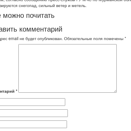
зируются снегопад, сильный ветер и метель.
 можно почитать
авить комментарий
рес email не будет опубликован.
Обязательные поля помечены
*
нтарий
*