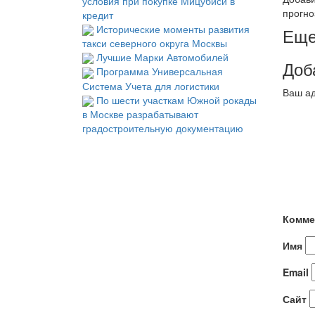
условия при покупке Мицубиси в
прогно
кредит
Исторические моменты развития
Еще
такси северного округа Москвы
Лучшие Марки Автомобилей
Доб
Программа Универсальная
Система Учета для логистики
Ваш ад
По шести участкам Южной рокады
в Москве разрабатывают
градостроительную документацию
Комме
Имя
Email
Сайт