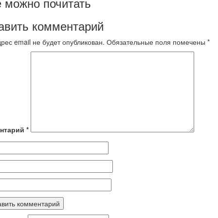
 можно почитать
авить комментарий
рес email не будет опубликован.
Обязательные поля помечены
*
нтарий
*