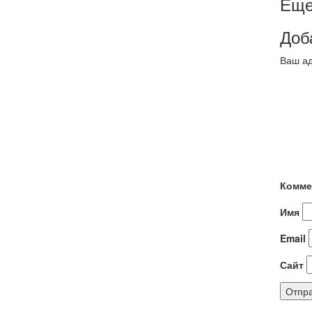
Еще
Доб
Ваш ад
Комме
Имя
Email
Сайт