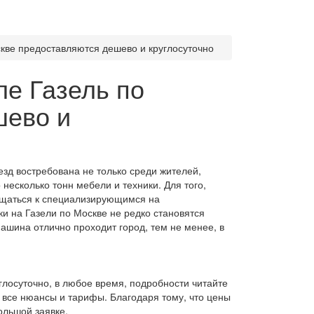
скве предоставляются дешево и круглосуточно
ле Газель по
шево и
езд востребована не только среди жителей,
есколько тонн мебели и техники. Для того,
ащаться к специализирующимся на
ки на Газели по Москве не редко становятся
ашина отлично проходит город, тем не менее, в
глосуточно, в любое время, подробности читайте
т все нюансы и тарифы. Благодаря тому, что цены
ольшой заявке.