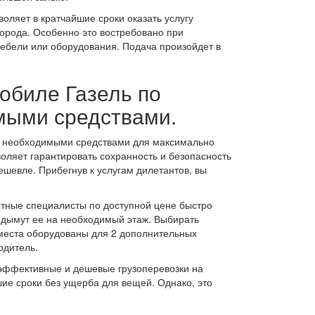
оляет в кратчайшие сроки оказать услугу
города. Особенно это востребовано при
мебели или оборудования. Подача произойдет в
обиле Газель по
мыми средствами.
а необходимыми средствами для максимально
воляет гарантировать сохранность и безопасность
шевле. Прибегнув к услугам дилетантов, вы
ытные специалисты по доступной цене быстро
подымут ее на необходимый этаж. Выбирать
 места оборудованы для 2 дополнительных
одитель.
эффективные и дешевые грузоперевозки на
шие сроки без ущерба для вещей. Однако, это