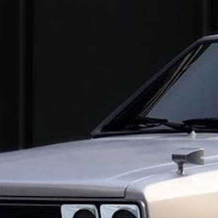
соверы славятся высоким клиренсом (дорожным п
долевать бордюры, ямы, грунтовые дороги и лёгк
Не стоит путать кроссовер с настоящим внедоро
полный привод не рассчитаны на экстремальный
Подвеска часто мягче, чем у внедорожников, что
страдать от регулярных ударов на жёстком бездо
Регулярная диагностика стоек, амортизаторов и
20-30 тыс. км.