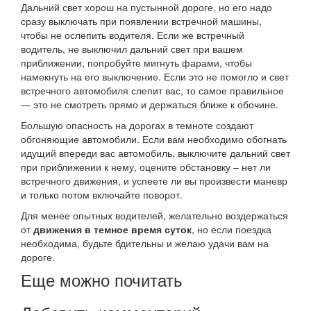
Дальний свет хорош на пустынной дороге, но его надо
сразу выключать при появлении встречной машины,
чтобы не ослепить водителя. Если же встречный
водитель, не выключил дальний свет при вашем
приближении, попробуйте мигнуть фарами, чтобы
намекнуть на его выключение. Если это не помогло и свет
встречного автомобиля слепит вас, то самое правильное
— это не смотреть прямо и держаться ближе к обочине.
Большую опасность на дорогах в темноте создают
обгоняющие автомобили. Если вам необходимо обогнать
идущий впереди вас автомобиль, выключите дальний свет
при приближении к нему, оцените обстановку – нет ли
встречного движения, и успеете ли вы произвести маневр
и только потом включайте поворот.
Для менее опытных водителей, желательно воздержаться
от
движения в темное время суток
, но если поездка
необходима, будьте бдительны и желаю удачи вам на
дороге.
Еще можно почитать