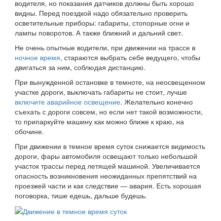
водителя, но показания датчиков должны быть хорошо
видны. Перед поездкой надо обязательно проверить
осветительные приборы: габариты, стопорные огни и
лампы поворотов. А также ближний и дальний свет.
Не очень опытные водители, при движении на трассе в
ночное время
, стараются выбрать себе ведущего, чтобы
двигаться за ним, соблюдая дистанцию.
При вынужденной остановке в темноте, на неосвещенном
участке дороги, выключать габариты не стоит, лучше
включите аварийное освещение
. Желательно конечно
съехать с дороги совсем, но если нет такой возможности,
то припаркуйте машину как можно ближе к краю, на
обочине.
При движении в темное время суток снижается видимость
дороги, фары автомобиля освещают только небольшой
участок трассы перед летящей машиной. Увеличивается
опасность возникновения неожиданных препятствий на
проезжей части и как следствие — авария. Есть хорошая
поговорка, тише едешь, дальше будешь.