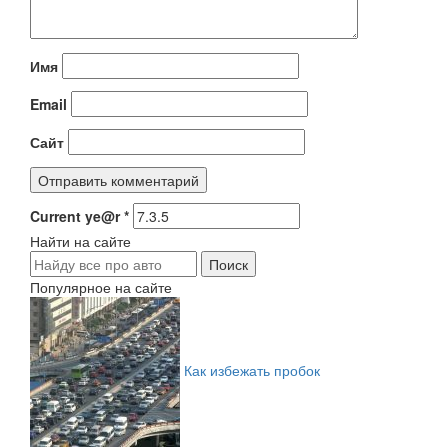
Имя
Email
Сайт
Current ye@r
*
Найти на сайте
Популярное на сайте
Как избежать пробок