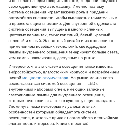
и позволяет людям говорить об этом, когда они покупают
свою единственную автомашину. Именно поэтому
система освещения играет важную роль в придании
автомобилю внешности, чтобы выглядеть отличительным
и привлекающим внимание. Для внутренней отделки эта
система освещения выпущена в многочисленных
цветовых вариантах, таких как синий, белый, красный,
зеленый и ясный. Элегантный дизайн и изготовление с
применением новейших технологий, светодиодные
лампы внутреннего освещения генерируют больше света,
чем лампы накаливания, доступные на рынке.
Интересно, что эта система освещения также известна
вибростойкостью, влагостойким корпусом и потреблением
низкой
мощности аккумулятора
. На рынке можно легко
воспользоваться системой освещения — LED с
внутренними наборами огней, имеющих запасные
светодиодные лампы для внутреннего освещения,
которые точно вписываются в существующие стандарты.
Упомянуты ниже некоторые из увлекательных
особенностей которыми обладает эта система
освещения, и которые придают автомобилю с тончайшую
элегантность интерьера. К ним относятся: