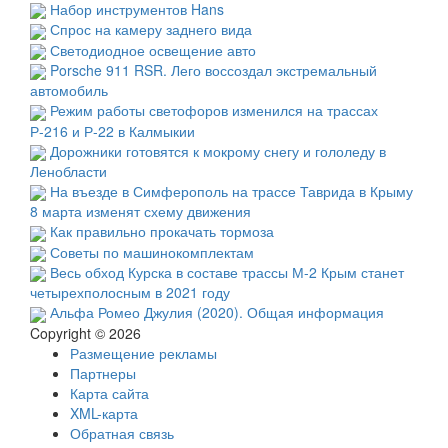
Набор инструментов Hans
Спрос на камеру заднего вида
Светодиодное освещение авто
Porsche 911 RSR. Лего воссоздал экстремальный
автомобиль
Режим работы светофоров изменился на трассах
Р-216 и Р-22 в Калмыкии
Дорожники готовятся к мокрому снегу и гололеду в
Ленобласти
На въезде в Симферополь на трассе Таврида в Крыму
8 марта изменят схему движения
Как правильно прокачать тормоза
Советы по машинокомплектам
Весь обход Курска в составе трассы М-2 Крым станет
четырехполосным в 2021 году
Альфа Ромео Джулия (2020). Общая информация
Copyright © 2026
Размещение рекламы
Партнеры
Карта сайта
XML-карта
Обратная связь