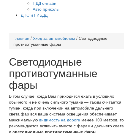
ПДД онлайн
Авто приколы
ДПС и ГИБДД
Главная
/
Уход за автомобилем
/
Светодиодные
противотуманные фары
Светодиодные
противотуманные
фары
В том случае, когда Вам приходится ехать в условиях
обычного и не очень сильного тумана — таким считается
туман, когда при включении на автомобиле дальнего
света фар вся ваша система освещения обеспечивает
максимальную
видимость на дороге
менее 100 метров, то
рекомендуется включить вместе с фарами дальнего света
и
светодиодные противотуманные фары
.