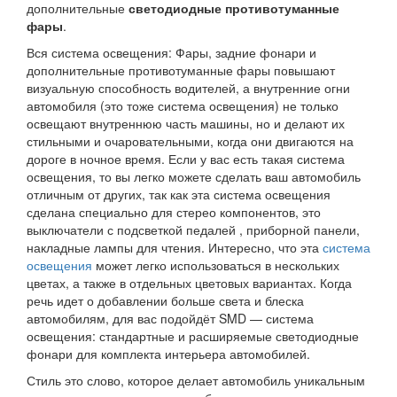
дополнительные
светодиодные противотуманные
фары
.
Вся система освещения: Фары, задние фонари и
дополнительные противотуманные фары повышают
визуальную способность водителей, а внутренние огни
автомобиля (это тоже система освещения) не только
освещают внутреннюю часть машины, но и делают их
стильными и очаровательными, когда они двигаются на
дороге в ночное время. Если у вас есть такая система
освещения, то вы легко можете сделать ваш автомобиль
отличным от других, так как эта система освещения
сделана специально для стерео компонентов, это
выключатели с подсветкой педалей , приборной панели,
накладные лампы для чтения. Интересно, что эта
система
освещения
может легко использоваться в нескольких
цветах, а также в отдельных цветовых вариантах. Когда
речь идет о добавлении больше света и блеска
автомобилям, для вас подойдёт SMD — система
освещения: стандартные и расширяемые светодиодные
фонари для комплекта интерьера автомобилей.
Стиль это слово, которое делает автомобиль уникальным