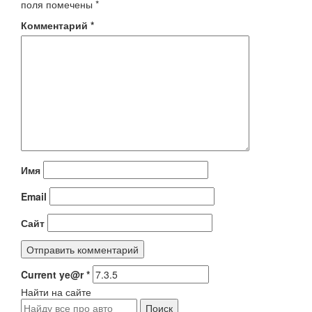
поля помечены
*
Комментарий
*
Имя
Email
Сайт
Current ye@r
*
Найти на сайте