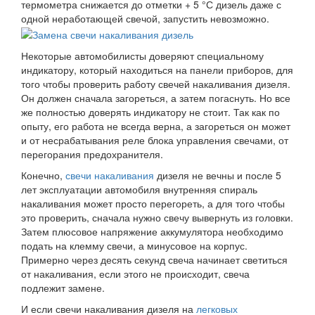
термометра снижается до отметки + 5 °С дизель даже с
одной неработающей свечой, запустить невозможно.
Некоторые автомобилисты доверяют специальному
индикатору, который находиться на панели приборов, для
того чтобы проверить работу свечей накаливания дизеля.
Он должен сначала загореться, а затем погаснуть. Но все
же полностью доверять индикатору не стоит. Так как по
опыту, его работа не всегда верна, а загореться он может
и от несрабатывания реле блока управления свечами, от
перегорания предохранителя.
Конечно,
свечи накаливания
дизеля не вечны и после 5
лет эксплуатации автомобиля внутренняя спираль
накаливания может просто перегореть, а для того чтобы
это проверить, сначала нужно свечу вывернуть из головки.
Затем плюсовое напряжение аккумулятора необходимо
подать на клемму свечи, а минусовое на корпус.
Примерно через десять секунд свеча начинает светиться
от накаливания, если этого не происходит, свеча
подлежит замене.
И если свечи накаливания дизеля на
легковых