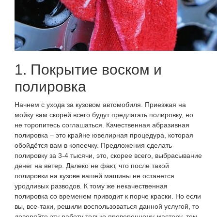
1. Покрытие воском и
полировка
Начнем с ухода за кузовом автомобиля. Приезжая на
мойку вам скорей всего будут предлагать полировку, но
не торопитесь соглашаться. Качественная абразивная
полировка – это крайне ювелирная процедура, которая
обойдётся вам в копеечку. Предложения сделать
полировку за 3-4 тысячи, это, скорее всего, выбрасывание
денег на ветер. Далеко не факт, что после такой
полировки на кузове вашей машины не останется
уродливых разводов. К тому же некачественная
полировка со временем приводит к порче краски. Но если
вы, все-таки, решили воспользоваться данной услугой, то
доверяйте эту работу только проверенному мастеру, тем