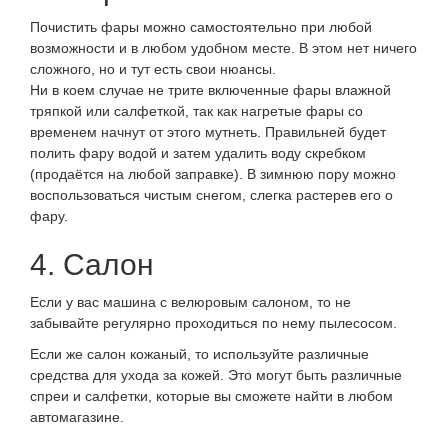
Почистить фары можно самостоятельно при любой
возможности и в любом удобном месте. В этом нет ничего
сложного, но и тут есть свои нюансы.
Ни в коем случае не трите включенные фары влажной
тряпкой или салфеткой, так как нагретые фары со
временем начнут от этого мутнеть. Правильней будет
полить фару водой и затем удалить воду скребком
(продаётся на любой заправке). В зимнюю пору можно
воспользоваться чистым снегом, слегка растерев его о
фару.
4. Салон
Если у вас машина с велюровым салоном, то не
забывайте регулярно проходиться по нему пылесосом.
Если же салон кожаный, то используйте различные
средства для ухода за кожей. Это могут быть различные
спреи и салфетки, которые вы сможете найти в любом
автомагазине.