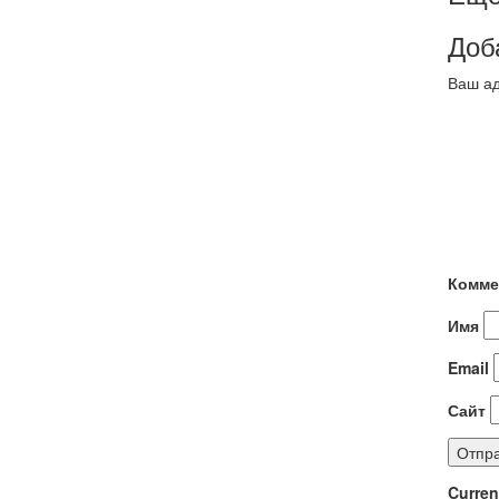
Доб
Ваш ад
Комме
Имя
Email
Сайт
Curre