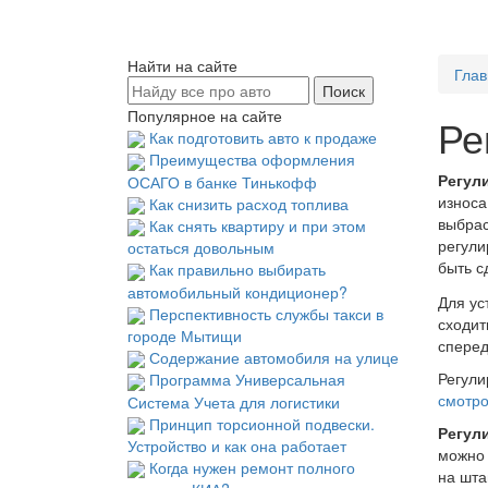
Найти на сайте
Глав
Популярное на сайте
Ре
Как подготовить авто к продаже
Преимущества оформления
Регул
ОСАГО в банке Тинькофф
износа
Как снизить расход топлива
выбрас
Как снять квартиру и при этом
регули
остаться довольным
быть с
Как правильно выбирать
автомобильный кондиционер?
Для ус
Перспективность службы такси в
сходит
городе Мытищи
сперед
Содержание автомобиля на улице
Регули
Программа Универсальная
смотр
Система Учета для логистики
Принцип торсионной подвески.
Регул
Устройство и как она работает
можно 
Когда нужен ремонт полного
на шта