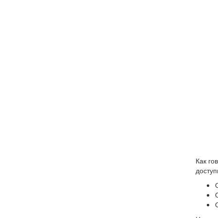
Как го
доступ