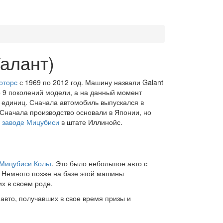
Галант)
оторс
с 1969 по 2012 год. Машину назвали Galant
о 9 поколений модели, а на данный момент
 единиц. Сначала автомобиль выпускался в
 Сначала производство основали в Японии, но
а
заводе Мицубиси
в штате Иллинойс.
Мицубиси Кольт
. Это было небольшое авто с
. Немного позже на базе этой машины
их в своем роде.
 авто, получавших в свое время призы и