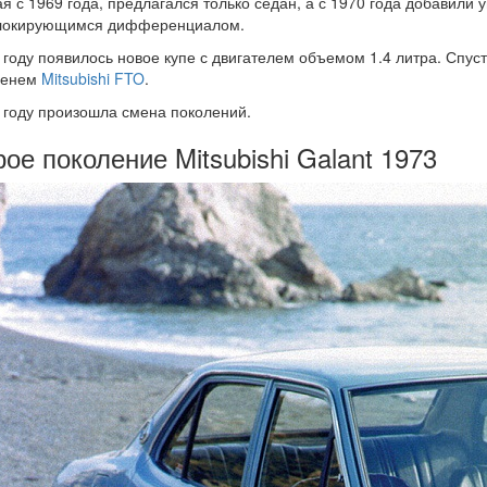
я с 1969 года, предлагался только седан, а с 1970 года добавили у
локирующимся дифференциалом.
 году появилось новое купе с двигателем объемом 1.4 литра. Спус
менем
Mitsubishi FTO
.
 году произошла смена поколений.
ое поколение Mitsubishi Galant 1973