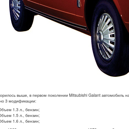
ворилось выше, в первом поколении Mitsubishi Galant автомобиль н
но 3 модификации:
Объем 1.3 л., бензин;
Объем 1.5 л., бензин;
Объем 1.6 л., бензин;