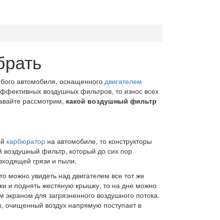
брать
бого автомобиля, оснащенного
двигателем
 эффективных воздушных фильтров, то износ всех
давайте рассмотрим,
какой воздушный фильтр
ый
карбюратор
на автомобиле, то конструкторы
й воздушный фильтр, который до сих пор
входящей грязи и пыли.
о можно увидеть над двигателем все тот же
шки и поднять жестяную крышку, то на дне можно
 экраном для загрязненного воздушного потока.
цы, очищенный воздух напрямую поступает в