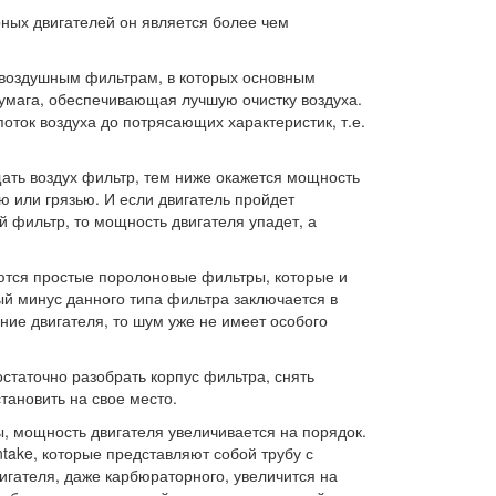
рных двигателей он является более чем
» воздушным фильтрам, в которых основным
умага, обеспечивающая лучшую очистку воздуха.
оток воздуха до потрясающих характеристик, т.е.
щать воздух фильтр, тем ниже окажется мощность
ю или грязью. И если двигатель пройдет
 фильтр, то мощность двигателя упадет, а
ются простые поролоновые фильтры, которые и
й минус данного типа фильтра заключается в
ние двигателя, то шум уже не имеет особого
таточно разобрать корпус фильтра, снять
тановить на свое место.
, мощность двигателя увеличивается на порядок.
intake, которые представляют собой трубу с
игателя, даже карбюраторного, увеличится на