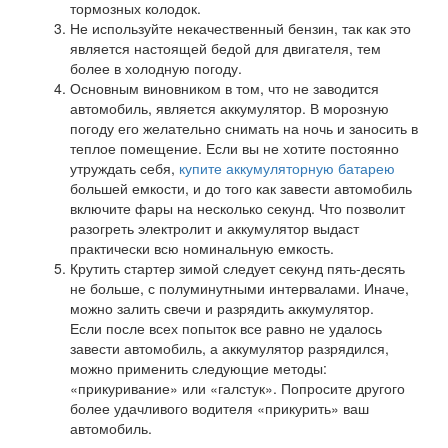
тормозных колодок.
Не используйте некачественный бензин, так как это
является настоящей бедой для двигателя, тем
более в холодную погоду.
Основным виновником в том, что не заводится
автомобиль, является аккумулятор. В морозную
погоду его желательно снимать на ночь и заносить в
теплое помещение. Если вы не хотите постоянно
утруждать себя,
купите аккумуляторную батарею
большей емкости, и до того как завести автомобиль
включите фары на несколько секунд. Что позволит
разогреть электролит и аккумулятор выдаст
практически всю номинальную емкость.
Крутить стартер зимой следует секунд пять-десять
не больше, с полуминутными интервалами. Иначе,
можно залить свечи и разрядить аккумулятор.
Если после всех попыток все равно не удалось
завести автомобиль, а аккумулятор разрядился,
можно применить следующие методы:
«прикуривание» или «галстук». Попросите другого
более удачливого водителя «прикурить» ваш
автомобиль.