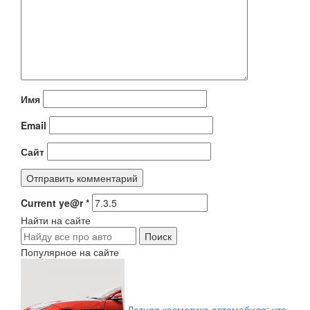
Имя
Email
Сайт
Current ye@r
*
Найти на сайте
Популярное на сайте
Летняя косметика автомобиля: что