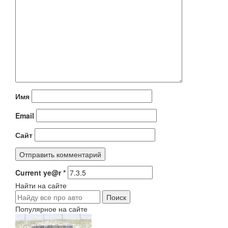
Имя
Email
Сайт
Current ye@r
*
Найти на сайте
Популярное на сайте