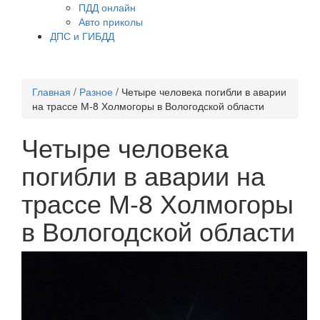
ПДД онлайн
Авто приколы
ДПС и ГИБДД
Главная
/
Разное
/
Четыре человека погибли в аварии
на трассе М-8 Холмогоры в Вологодской области
Четыре человека
погибли в аварии на
трассе М-8 Холмогоры
в Вологодской области