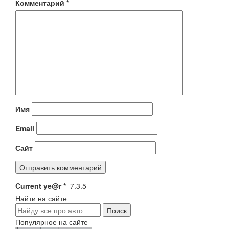
Комментарий
*
Имя
Email
Сайт
Current ye@r
*
Найти на сайте
Популярное на сайте