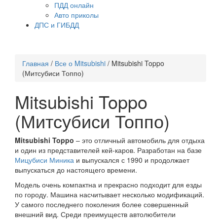
ПДД онлайн
Авто приколы
ДПС и ГИБДД
Главная
/
Все о Mitsubishi
/
Mitsubishi Toppo
(Митсубиси Топпо)
Mitsubishi Toppo
(Митсубиси Топпо)
Mitsubishi Toppo
– это отличный автомобиль для отдыха
и один из представителей кей-каров. Разработан на базе
Мицубиси Миника
и выпускался с 1990 и продолжает
выпускаться до настоящего времени.
Модель очень компактна и прекрасно подходит для езды
по городу. Машина насчитывает несколько модификаций.
У самого последнего поколения более совершенный
внешний вид. Среди преимуществ автолюбители