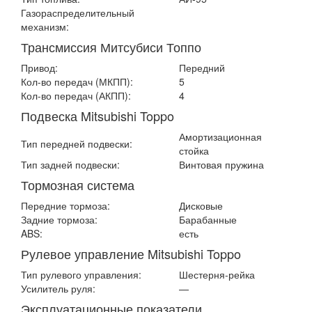
Газораспределительный
механизм:
Трансмиссия Митсубиси Топпо
Привод:
Передний
Кол-во передач (МКПП):
5
Кол-во передач (АКПП):
4
Подвеска Mitsubishi Toppo
Амортизационная
Тип передней подвески:
стойка
Тип задней подвески:
Винтовая пружина
Тормозная система
Передние тормоза:
Дисковые
Задние тормоза:
Барабанные
ABS:
есть
Рулевое управление Mitsubishi Toppo
Тип рулевого управления:
Шестерня-рейка
Усилитель руля:
—
Эксплуатационные показатели