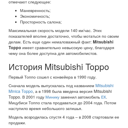
отмечают следующее:
Маневренность;
Экономичность;
Просторность салона;
Максимальная скорость модели 140 км/час. Этих
показателей вполне достаточно, чтобы мотаться по своим
делам. Есть еще один немаловажный факт:
Mitsubishi
Toppo
имеет сравнительно невысокую цену, благодаря
чему она более доступна для автомобилистов.
История Mitsubishi Toppo
Первый Топпо сошел с конвейера в 1990 году.
Сначала модель выпускалась под названием
Mitsubishi
Minica Toppo
, а в 1998 была введена версия Mitsubishi
Toppo. В 2001 году
Минику
заменил автомобиль
ЕК
.
Мицубиси Топпо стала продаваться до 2004 года. Потом
наступило время небольшого затишья.
Модель возродилась спустя 4 года – в 2008 стартовали ее
продажи.