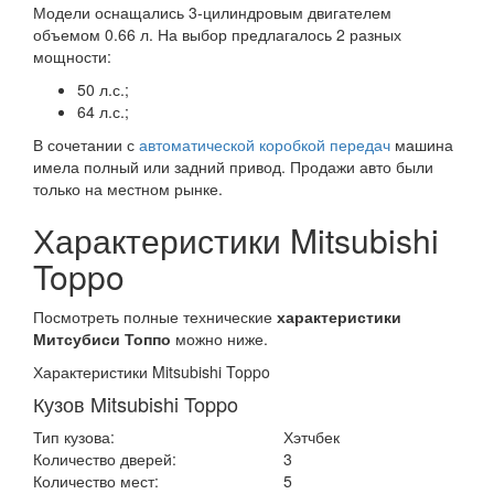
Модели оснащались 3-цилиндровым двигателем
объемом 0.66 л. На выбор предлагалось 2 разных
мощности:
50 л.с.;
64 л.с.;
В сочетании с
автоматической коробкой передач
машина
имела полный или задний привод. Продажи авто были
только на местном рынке.
Характеристики Mitsubishi
Toppo
Посмотреть полные технические
характеристики
Митсубиси Топпо
можно ниже.
Характеристики Mitsubishi Toppo
Кузов Mitsubishi Toppo
Тип кузова:
Хэтчбек
Количество дверей:
3
Количество мест:
5