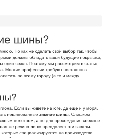
ние шины?
мнюю. Но как же сделать свой выбор так, чтобы
оторыми должны обладать ваши будущие покрышки,
бы один сезон. Поэтому мы рассмотрим в статье,
еда. Многие профессии требуют постоянных
олесить по всему городу (а то и между
ины?
гиона. Если вы живете на юге, да еще и у моря,
рать нешипованные
зимние шины
. Слишком
ожным полотном, а не для прохождения снежных
ная же резина легко преодолеет эти завалы.
, которые специализируются на производстве