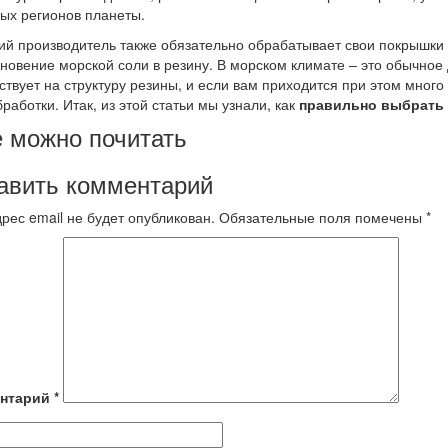
ых регионов планеты.
й производитель также обязательно обрабатывает свои покрышки
новение морской соли в резину. В морском климате – это обычно
ствует на структуру резины, и если вам приходится при этом много 
бработки. Итак, из этой статьи мы узнали, как
правильно выбрать
 можно почитать
авить комментарий
рес email не будет опубликован.
Обязательные поля помечены
*
нтарий
*