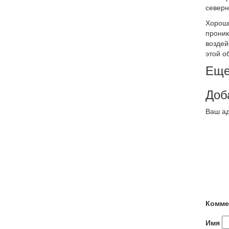
северн
Хороши
проник
воздей
этой о
Еще
Доб
Ваш ад
Комме
Имя