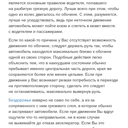
является основным правилом водителя, попавшего
на разбитую грязную дорогу. Лучше всего при этом, чтобы
одно из колес двигалось по обочине. С этим, разумеется,
лучше не усердствовать, ведь при неточном движении
автомобиль может пойти юзом и слететь в кювет вместе
с водителем и пассажирами.
Если по какой-то причине у Вас отсутствует возможность
движения по обочине, следует держать руль так, чтобы
автомобиль находился максимально близко к обочине
одной из своих сторон. Подобные действия легко
объяснить тем, что в наихудшем состоянии обычно
пребывает именно центральная часть дороги, края же
сохраняются более или менее целыми. Если при
движении у Вас возникает резкая потребность в переезде
на противоположную сторону, сделать это следует
не останавливаясь, максимально вывернув руль.
Бездорожье
коварно не само по себе, а из-за
сопряженного с ним грязевого слоя, в котором обычно
и застревают автомобили. Если при движении Вы вдруг
ощутили что-то неправильное, ни в коем случае
не выжимайте до отказа акселератор. Если Вы это