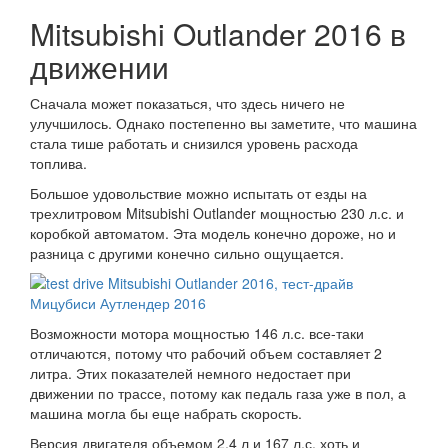
Mitsubishi Outlander 2016 в
движении
Сначала может показаться, что здесь ничего не
улучшилось. Однако постепенно вы заметите, что машина
стала тише работать и снизился уровень расхода
топлива.
Большое удовольствие можно испытать от езды на
трехлитровом Mitsubishi Outlander мощностью 230 л.с. и
коробкой автоматом. Эта модель конечно дороже, но и
разница с другими конечно сильно ощущается.
Возможности мотора мощностью 146 л.с. все-таки
отличаются, потому что рабочий объем составляет 2
литра. Этих показателей немного недостает при
движении по трассе, потому как педаль газа уже в пол, а
машина могла бы еще набрать скорость.
Версия двигателя объемом 2.4 л и 167 л.с. хоть и