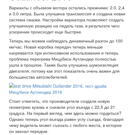
Варианты с объемом мотора остались прежними: 2.0, 2,4
и 3.0 литра. Была улучшена трансмиссия и создана новая
система смазки. Настройки вариатора позволяют создать
улучшенную реакцию на педаль газа, в результате чего
ускорение происходит еще быстрее.
Теперь мы можем наблюдать динамичный разгон до 100
км/час. Новая коробка передач теперь меньше
нагревается при интенсивном использовании и теперь
проблема перегрева Мицубиси Аутлендер полностью
ушла в прошлое. Также была улучшена шумоизоляция
двигателя, потому как этот показатель очень важен для
большинства автолюбителей.
Стоит отметить, что производители создали новую
геометрию кузова и снизили угол въезда с 22,5 до 21
градуса. На первый взгляд, чем здесь можно гордиться?
Однако теперь угол въезда равен углу съезда, благодаря
чему водитель может съехать с любого места, в которое
он заехал передом.