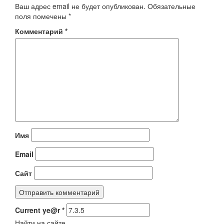
Ваш адрес email не будет опубликован.
Обязательные
поля помечены
*
Комментарий
*
Имя
Email
Сайт
Current ye@r
*
Найти на сайте