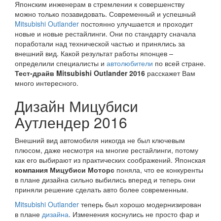
Японским инженерам в стремлении к совершенству
можно только позавидовать. Современный и успешный
Mitsubishi Outlander
постоянно улучшается и проходит
новые и новые рестайлинги. Они по стандарту сначала
поработали над технической частью и принялись за
внешний вид. Какой результат работы японцев –
определили специалисты и
автолюбители
по всей стране.
Тест-драйв Mitsubishi Outlander 2016
расскажет Вам
много интересного.
Дизайн Мицубиси
Аутлендер 2016
Внешний вид автомобиля никогда не был ключевым
плюсом, даже несмотря на многие рестайлинги, потому
как его выбирают из практических соображений. Японская
компания Мицубиси Моторс
поняла, что ее конкуренты
в плане дизайна сильно выбились вперед и теперь они
приняли решение сделать авто более современным.
Mitsubishi Outlander
теперь был хорошо модернизирован
в плане
дизайна
. Изменения коснулись не просто фар и