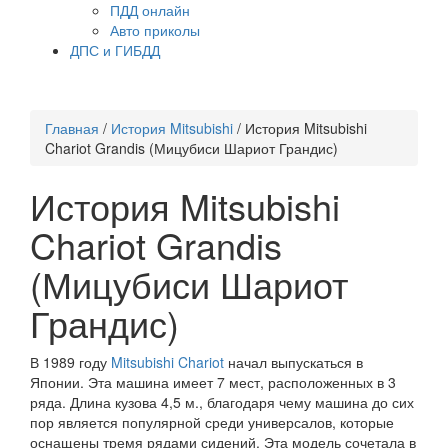
ПДД онлайн
Авто приколы
ДПС и ГИБДД
Главная
/
История Mitsubishi
/
История Mitsubishi
Chariot Grandis (Мицубиси Шариот Грандис)
История Mitsubishi
Chariot Grandis
(Мицубиси Шариот
Грандис)
В 1989 году
Mitsubishi Chariot
начал выпускаться в
Японии. Эта машина имеет 7 мест, расположенных в 3
ряда. Длина кузова 4,5 м., благодаря чему машина до сих
пор является популярной среди универсалов, которые
оснащены тремя рядами сидений. Эта модель сочетала в