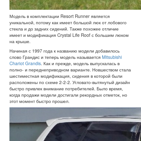
Модель в комплектации Resort Runner является
уникальной, потому как имеет большой люк от лобового
стекла и до задних сидений. Также похожее отличие
имеет и модификация Crystal Life Roof с большим люком
на крыше.
Начиная с 1997 года к названию модели добавилось
слово Грандис и теперь модель называется
Mitsubishi
Chariot Grandis
. Как и прежде, модель выпускалась в
полно- и переднеприводном варианте. Новшеством стала
шестиместная модификация, сидения в которой были
расположены по схеме 2-2-2. Угловато-вытянутый дизайн
быстро привлек внимание потребителей. Было время,
когда продажи модели достигали рекордных отметок, но
этот момент быстро прошел.