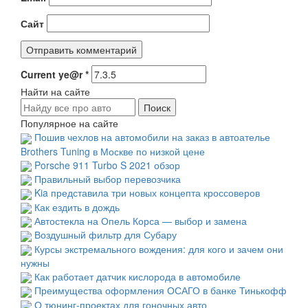
Сайт
Current ye@r
*
Найти на сайте
Популярное на сайте
Пошив чехлов на автомобили на заказ в автоателье
Brothers Tuning в Москве по низкой цене
Porsche 911 Turbo S 2021 обзор
Правильный выбор перевозчика
Kia представила три новых концепта кроссоверов
Как ездить в дождь
Автостекла на Опель Корса — выбор и замена
Воздушный фильтр для Субару
Курсы экстремального вождения: для кого и зачем они
нужны
Как работает датчик кислорода в автомобиле
Преимущества оформления ОСАГО в банке Тинькофф
О тюнинг-проектах для гоночных авто