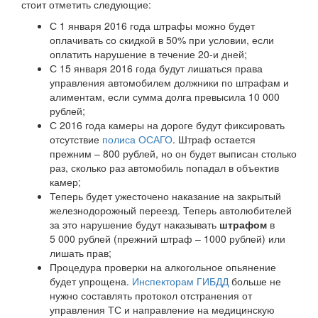
стоит отметить следующие:
С 1 января 2016 года штрафы можно будет
оплачивать со скидкой в 50% при условии, если
оплатить нарушение в течение 20-и дней;
С 15 января 2016 года будут лишаться права
управления автомобилем должники по штрафам и
алиментам, если сумма долга превысила 10 000
рублей;
С 2016 года камеры на дороге будут фиксировать
отсутствие
полиса ОСАГО
. Штраф остается
прежним – 800 рублей, но он будет выписан столько
раз, сколько раз автомобиль попадал в объектив
камер;
Теперь будет ужесточено наказание на закрытый
железнодорожный переезд. Теперь автолюбителей
за это нарушение будут наказывать
штрафом
в
5 000 рублей (прежний штраф – 1000 рублей) или
лишать прав;
Процедура проверки на алкогольное опьянение
будет упрощена.
Инспекторам ГИБДД
больше не
нужно составлять протокол отстранения от
управления ТС и направление на медицинскую