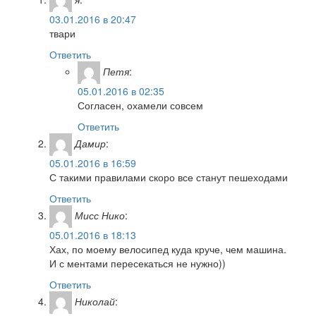
03.01.2016 в 20:47
твари
Ответить
Петя
:
05.01.2016 в 02:35
Согласен, охамели совсем
Ответить
Дамир
:
05.01.2016 в 16:59
С такими правилами скоро все станут пешеходами
Ответить
Мисс Нико
:
05.01.2016 в 18:13
Хах, по моему велосипед куда круче, чем машина.
И с ментами пересекаться не нужно))
Ответить
Николай
: