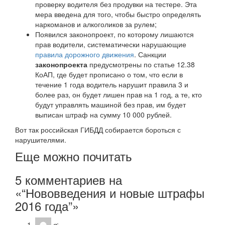
проверку водителя без продувки на тестере. Эта
мера введена для того, чтобы быстро определять
наркоманов и алкоголиков за рулем;
Появился законопроект, по которому лишаются
прав водители, систематически нарушающие
правила дорожного движения
. Санкции
законопроекта
предусмотрены по статье 12.38
КоАП, где будет прописано о том, что если в
течение 1 года водитель нарушит правила 3 и
более раз, он будет лишен прав на 1 год, а те, кто
будут управлять машиной без прав, им будет
выписан штраф на сумму 10 000 рублей.
Вот так российская ГИБДД собирается бороться с
нарушителями.
Еще можно почитать
5 комментариев на
«“Нововведения и новые штрафы
2016 года”»
я
: