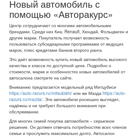
Новый автомобиль с
помощью «Авторакурс»
Центр сотрудничает со многими автомобильными
брендами. Среди них Киа, Renault, Хюндай, Фольцваген и
другие марки. Покупатель получает возможность
пользоваться субсидиарными программами от ведущих
марок, плюс кредитами банков второго ранга.
Это даёт возможность купить новый автомобиль высокого
качества и класса по доступной цене. Подробно о
стоимости, марке и особенностях новых автомобилей от
автосалона смотрите на сайте.
Вниманию предлагается модельный ряд Митцубиси
https://auto-racurs.ru/mitsubishi/
или же Мазда
https://auto-
racurs.ru/mazda/
. Эти автомобили роскошно выглядят,
надёжны и не требуют большого внимания при
обслуживании.
Для многих семей покупка автомобиля – серьезное
решение. Он должен отвечать потребностям всех членов
семьи и прослужить максимально долго. Автосалон