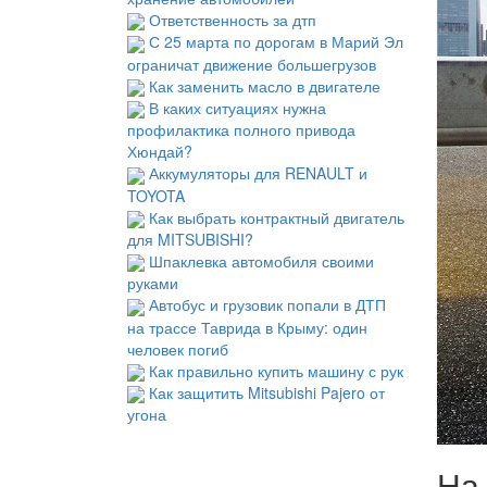
Ответственность за дтп
С 25 марта по дорогам в Марий Эл
ограничат движение большегрузов
Как заменить масло в двигателе
В каких ситуациях нужна
профилактика полного привода
Хюндай?
Аккумуляторы для RENAULT и
TOYOTA
Как выбрать контрактный двигатель
для MITSUBISHI?
Шпаклевка автомобиля своими
руками
Автобус и грузовик попали в ДТП
на трассе Таврида в Крыму: один
человек погиб
Как правильно купить машину с рук
Как защитить Mitsubishi Pajero от
угона
На 