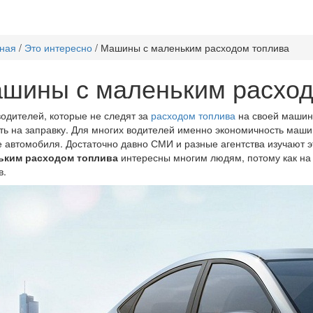
ная
/
Это интересно
/
Машины с маленьким расходом топлива
шины с маленьким расход
одителей, которые не следят за
расходом топлива
на своей машине
ть на заправку. Для многих водителей именно экономичность маш
 автомобиля. Достаточно давно СМИ и разные агентства изучают э
ьким расходом топлива
интересны многим людям, потому как на
в.