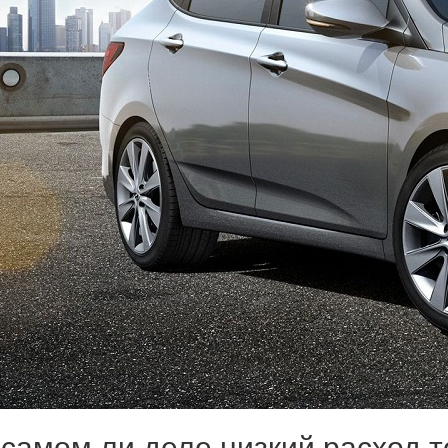
самом ли деле низкий расход т