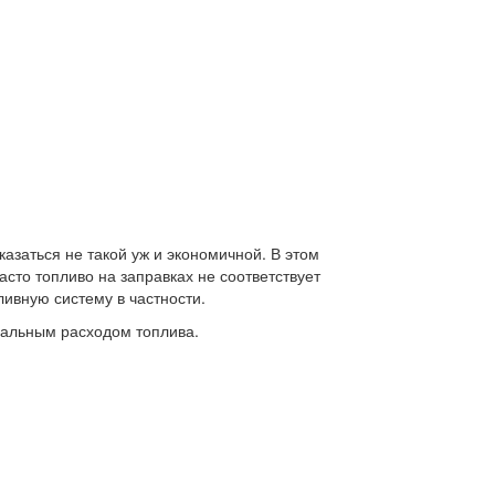
азаться не такой уж и экономичной. В этом
асто топливо на заправках не соответствует
ливную систему в частности.
мальным расходом топлива.