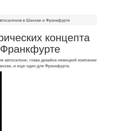
 автосалонов в Шанхае и Франкфурте
трических концепта
 Франкфурте
м автосалоне, глава дизайна немецкой компании
Шанхае, и еще один для Франкфурта.