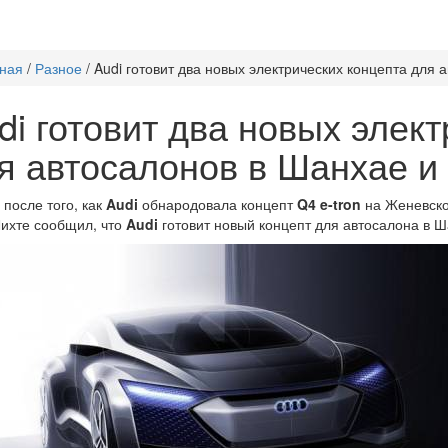
ная
/
Разное
/
Audi готовит два новых электрических концепта для
di готовит два новых элек
я автосалонов в Шанхае и
 после того, как
Audi
обнародовала концепт
Q4 e-tron
на Женевско
ихте сообщил, что
Audi
готовит новый концепт для автосалона в 