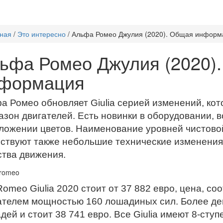
ная
/
Это интересно
/
Альфа Ромео Джулия (2020). Общая информ
ьфа Ромео Джулия (2020)
формация
а Ромео обновляет Giulia серией изменений, кот
азон двигателей. Есть новинки в оборудовании, в
ложении цветов. Наименование уровней чистовой
ствуют также небольшие технические изменения
ства движения.
 Romeo Giulia 2020 стоит от 37 882 евро, цена, 
ателем мощностью 160 лошадиных сил. Более де
дей и стоит 38 741 евро. Все Giulia имеют 8-сту