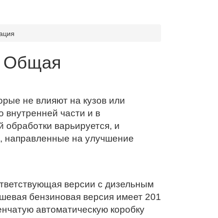
ация
. Общая
орые не влияют на кузов или
о внутренней части и в
 обработки варьируется, и
, направленные на улучшение
соответствующая версии с дизельным
шевая бензиновая версия имеет 201
пенчатую автоматическую коробку