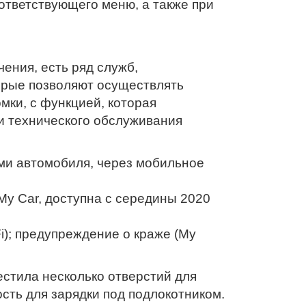
ответствующего меню, а также при
ения, есть ряд служб,
торые позволяют осуществлять
мки, с функцией, которая
и технического обслуживания
и автомобиля, через мобильное
My Car, доступна с середины 2020
Fi); предупреждение о краже (My
естила несколько отверстий для
сть для зарядки под подлокотником.