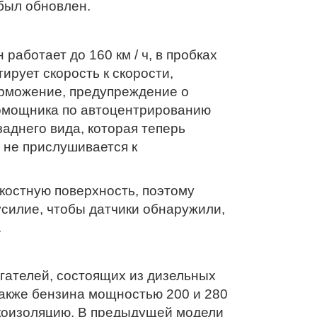
был обновлен.
работает до 160 км / ч, в пробках
тирует скорость к скорости,
торможение, предупреждение о
омощника по автоцентрированию
заднего вида, которая теперь
 не прислушивается к
мкостную поверхность, поэтому
силие, чтобы датчики обнаружили,
.
гателей, состоящих из дизельных
также бензина мощностью 200 и 280
коизоляцию. В предыдущей модели