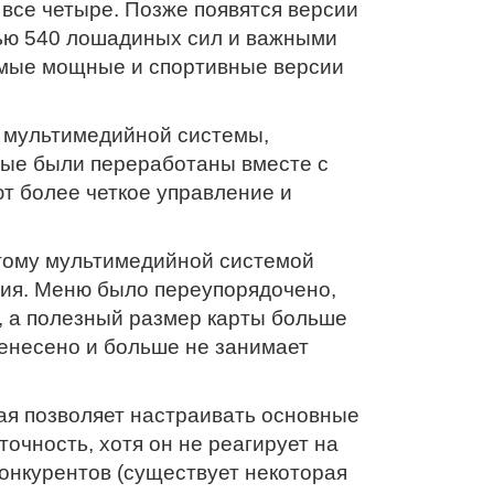
 все четыре. Позже появятся версии
тью 540 лошадиных сил и важными
амые мощные и спортивные версии
я мультимедийной системы,
орые были переработаны вместе с
т более четкое управление и
этому мультимедийной системой
ения. Меню было переупорядочено,
, а полезный размер карты больше
енесено и больше не занимает
ая позволяет настраивать основные
очность, хотя он не реагирует на
конкурентов (существует некоторая