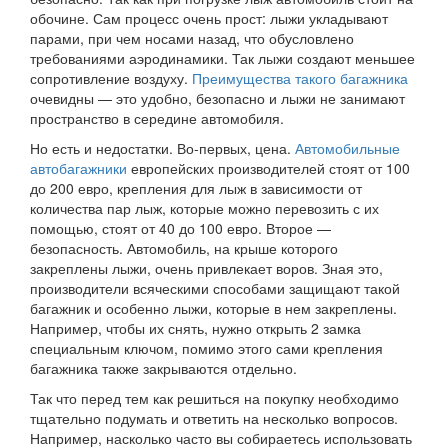
обочине. Сам процесс очень прост: лыжи укладывают
парами, при чем носами назад, что обусловлено
требованиями аэродинамики. Так лыжи создают меньшее
сопротивление воздуху.
Преимущества такого багажника
очевидны — это удобно, безопасно и лыжи не занимают
пространство в середине автомобиля.
Но есть и недостатки. Во-первых, цена.
Автомобильные
автобагажники
европейских производителей стоят от 100
до 200 евро, крепления для лыж в зависимости от
количества пар лыж, которые можно перевозить с их
помощью, стоят от 40 до 100 евро. Второе —
безопасность. Автомобиль, на крыше которого
закреплены лыжи, очень привлекает воров. Зная это,
производители всяческими способами защищают такой
багажник и особенно лыжи, которые в нем закреплены.
Например, чтобы их снять, нужно открыть 2 замка
специальным ключом, помимо этого сами крепления
багажника также закрываются отдельно.
Так что перед тем как решиться на покупку необходимо
тщательно подумать и ответить на несколько вопросов.
Например, насколько часто вы собираетесь использовать