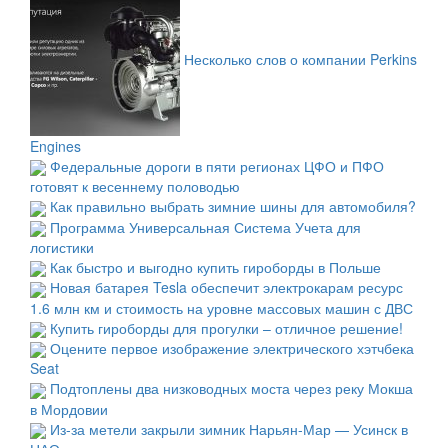
Несколько слов о компании Perkins
Engines
Федеральные дороги в пяти регионах ЦФО и ПФО
готовят к весеннему половодью
Как правильно выбрать зимние шины для автомобиля?
Программа Универсальная Система Учета для
логистики
Как быстро и выгодно купить гироборды в Польше
Новая батарея Tesla обеспечит электрокарам ресурс
1.6 млн км и стоимость на уровне массовых машин с ДВС
Купить гироборды для прогулки – отличное решение!
Оцените первое изображение электрического хэтчбека
Seat
Подтоплены два низководных моста через реку Мокша
в Мордовии
Из-за метели закрыли зимник Нарьян-Мар — Усинск в