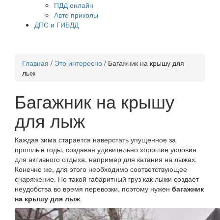
ПДД онлайн
Авто приколы
ДПС и ГИБДД
Главная
/
Это интересно
/
Багажник на крышу для
лыж
Багажник на крышу
для лыж
Каждая зима старается наверстать упущенное за
прошлые годы, создавая удивительно хорошие условия
для активного отдыха, например для катания на лыжах.
Конечно же, для этого необходимо соответствующее
снаряжение. Но такой габаритный груз как лыжи создает
неудобства во время перевозки, поэтому нужен
багажник
на крышу для лыж
.