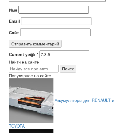
Имя
Email
Сайт
Current ye@r
*
Найти на сайте
Популярное на сайте
Аккумуляторы для RENAULT и
TOYOTA