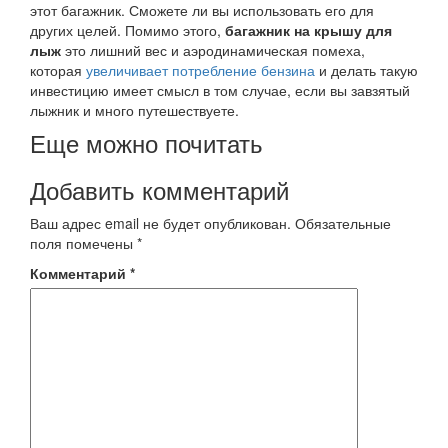
этот багажник. Сможете ли вы использовать его для
других целей. Помимо этого,
багажник на крышу для
лыж
это лишний вес и аэродинамическая помеха,
которая
увеличивает потребление бензина
и делать такую
инвестицию имеет смысл в том случае, если вы завзятый
лыжник и много путешествуете.
Еще можно почитать
Добавить комментарий
Ваш адрес email не будет опубликован.
Обязательные
поля помечены
*
Комментарий
*