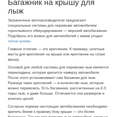
Багажник на крышу для
лыж
Заграничные автопроизводители предлагают
специальные системы для перевозки автомобилем
горнолыжного обмундирования — верхний автобагажник.
Подобрать его можно для автомобилей с каким угодно
типом кузова
.
Главное отличие — это крепление. К примеру, штатные
места для крепления на крыше или крепление на голую
крышу.
Основой для любой системы для перевозки лыж является
перекладина, которая крепится наверху автомобиля.
После этого устанавливают сам багажник для лыж.
Разница таких креплений — в количестве лыж, которые
можно перевозить. Есть багажники, рассчитанные на 2-3
пары лыж, и даже больше. Отличаются они размером и
конечно ценой.
Согласно нормам настоящие автобагажники необходимо
крепить ближе к правому боку крыши — это более
безопасно. Так как при погрузке лыж автомобиль стоит на