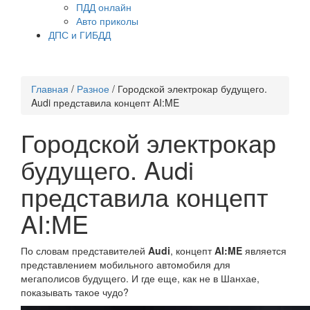
ПДД онлайн
Авто приколы
ДПС и ГИБДД
Главная
/
Разное
/
Городской электрокар будущего.
Audi представила концепт AI:ME
Городской электрокар
будущего. Audi
представила концепт
AI:ME
По словам представителей
Audi
, концепт
AI:ME
является
представлением мобильного автомобиля для
мегаполисов будущего. И где еще, как не в Шанхае,
показывать такое чудо?