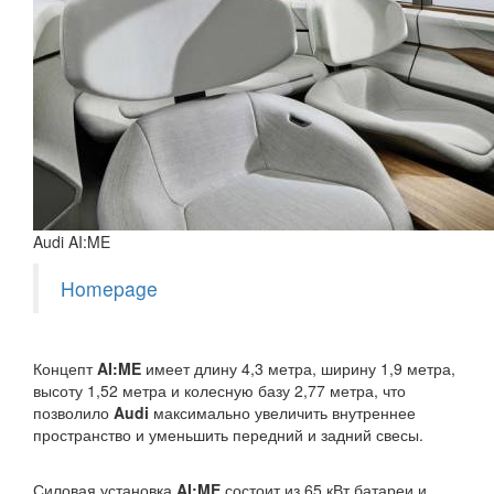
Audi AI:ME
Homepage
Концепт
AI:ME
имеет длину 4,3 метра, ширину 1,9 метра,
высоту 1,52 метра и колесную базу 2,77 метра, что
позволило
Audi
максимально увеличить внутреннее
пространство и уменьшить передний и задний свесы.
Силовая установка
AI:ME
состоит из 65 кВт батареи и