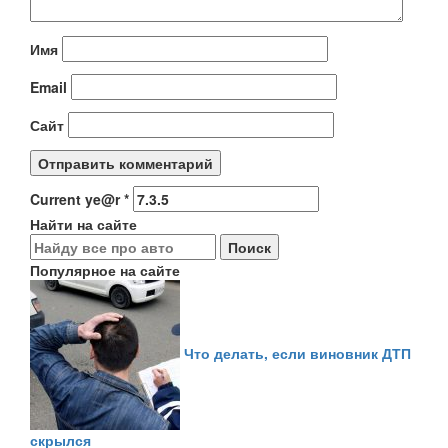
Имя
Email
Сайт
Current ye@r
*
Найти на сайте
Популярное на сайте
Что делать, если виновник ДТП
скрылся