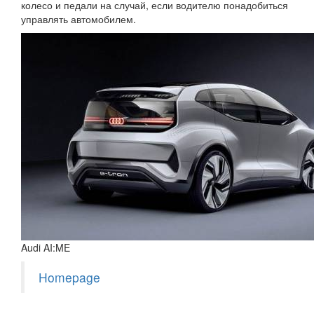
колесо и педали на случай, если водителю понадобиться
управлять автомобилем.
Audi AI:ME
Homepage