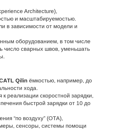
perience Architecture),
остью и масштабируемостью.
ли в зависимости от модели и
ным оборудованием, в том числе
ать число сварных швов, уменьшать
ы.
CATL Qilin
ёмкостью, например, до
альности хода.
я к реализации скоростной зарядки,
печения быстрой зарядки от 10 до
ия “по воздуху” (OTA),
меры, сенсоры, системы помощи