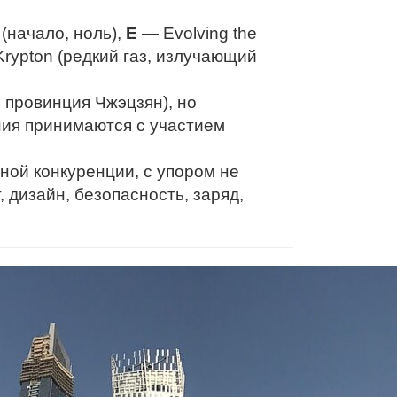
(начало, ноль),
E
— Evolving the
rypton (редкий газ, излучающий
 провинция Чжэцзян), но
ния принимаются с участием
ной конкуренции, с упором не
, дизайн, безопасность, заряд,