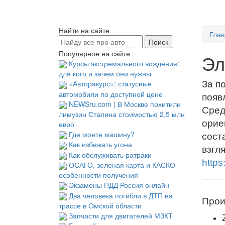
Найти на сайте
Глав
Популярное на сайте
Эл
Курсы экстремального вождения:
для кого и зачем они нужны
«Авторакурс»: статусные
За п
автомобили по доступной цене
появ
NEWSru.com | В Москве похитили
Сред
лимузин Сталина стоимостью 2,5 млн
орие
евро
Где моете машину?
сост
Как избежать угона
взгл
Как обслуживать ратраки
https
ОСАГО, зеленая карта и КАСКО –
особенности получения
Экзамены ПДД Россия онлайн
Два человека погибли в ДТП на
Прои
трассе в Омской области
Запчасти для двигателей МЗКТ