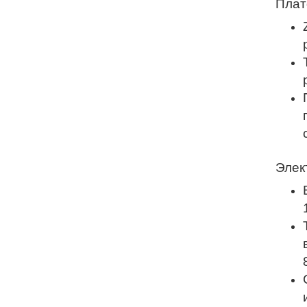
Плат
Элек