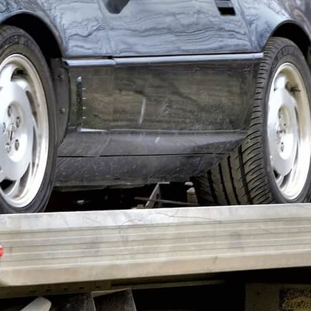
емейного отдыха и путешествий. Автолюбители
ольствие от езды.