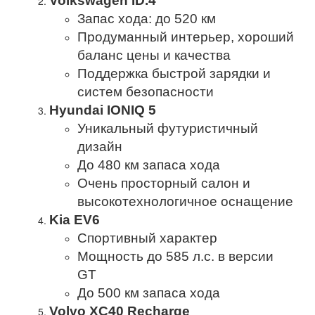
Volkswagen ID.4
Запас хода: до 520 км
Продуманный интерьер, хороший
баланс цены и качества
Поддержка быстрой зарядки и
систем безопасности
Hyundai IONIQ 5
Уникальный футуристичный
дизайн
До 480 км запаса хода
Очень просторный салон и
высокотехнологичное оснащение
Kia EV6
Спортивный характер
Мощность до 585 л.с. в версии
GT
До 500 км запаса хода
Volvo XC40 Recharge