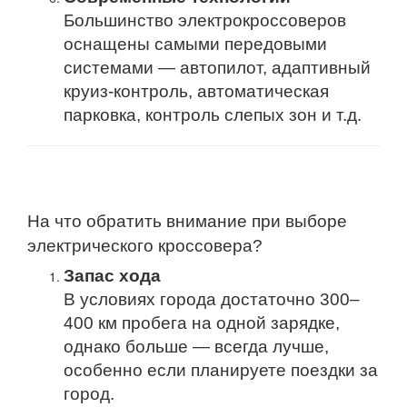
Большинство электрокроссоверов
оснащены самыми передовыми
системами — автопилот, адаптивный
круиз-контроль, автоматическая
парковка, контроль слепых зон и т.д.
На что обратить внимание при выборе
электрического кроссовера?
Запас хода
В условиях города достаточно 300–
400 км пробега на одной зарядке,
однако больше — всегда лучше,
особенно если планируете поездки за
город.