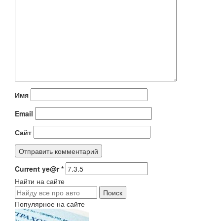
Имя
Email
Сайт
Current ye@r
*
Найти на сайте
Популярное на сайте