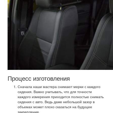
Процесс изготовления
Сначала наши мастера снимают мерки с каждого
сидения. Важно учитывать, что для точности
каждого измерения приходится полностью снимать
сидения с авто. Ведь даже небольшой зазор в
объемах может плохо сказаться на будущее
закрепление.