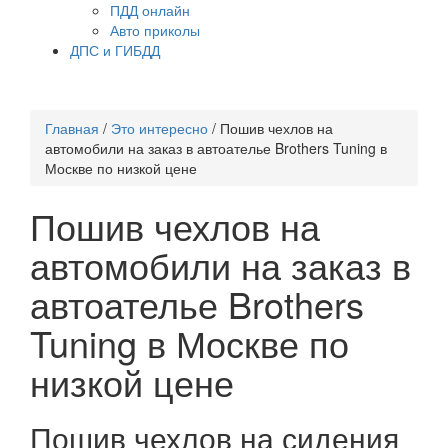
ПДД онлайн
Авто приколы
ДПС и ГИБДД
Главная
/
Это интересно
/
Пошив чехлов на
автомобили на заказ в автоателье Brothers Tuning в
Москве по низкой цене
Пошив чехлов на
автомобили на заказ в
автоателье Brothers
Tuning в Москве по
низкой цене
Пошив чехлов на сидения