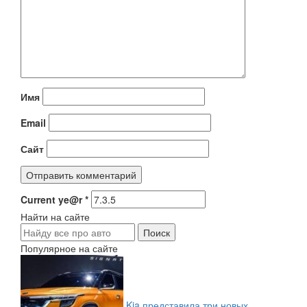
Имя
Email
Сайт
Current ye@r
*
Найти на сайте
Популярное на сайте
Kia представила три новых