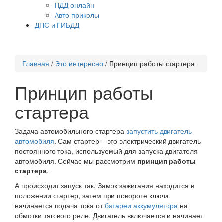
ПДД онлайн
Авто приколы
ДПС и ГИБДД
Главная
/
Это интересно
/
Принцип работы стартера
Принцип работы
стартера
Задача автомобильного стартера
запустить двигатель
автомобиля
. Сам стартер – это электрический двигатель
постоянного тока, используемый для запуска двигателя
автомобиля. Сейчас мы рассмотрим
принцип работы
стартера
.
А происходит запуск так. Замок зажигания находится в
положении стартер, затем при повороте ключа
начинается подача тока от
батареи аккумулятора
на
обмотки тягового реле. Двигатель включается и начинает