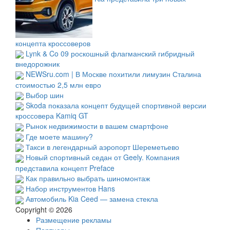
концепта кроссоверов
Lynk & Co 09 роскошный флагманский гибридный
внедорожник
NEWSru.com | В Москве похитили лимузин Сталина
стоимостью 2,5 млн евро
Выбор шин
Skoda показала концепт будущей спортивной версии
кроссовера Kamiq GT
Рынок недвижимости в вашем смартфоне
Где моете машину?
Такси в легендарный аэропорт Шереметьево
Новый спортивный седан от Geely. Компания
представила концепт Preface
Как правильно выбрать шиномонтаж
Набор инструментов Hans
Автомобиль Kia Ceed — замена стекла
Copyright © 2026
Размещение рекламы
Партнеры