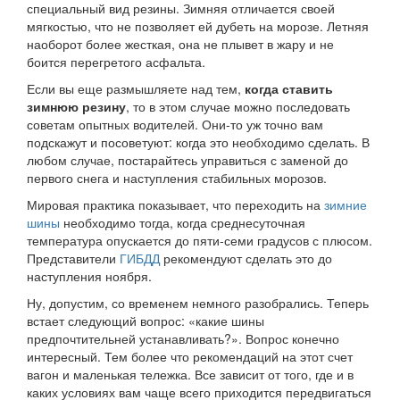
специальный вид резины. Зимняя отличается своей
мягкостью, что не позволяет ей дубеть на морозе. Летняя
наоборот более жесткая, она не плывет в жару и не
боится перегретого асфальта.
Если вы еще размышляете над тем,
когда ставить
зимнюю резину
, то в этом случае можно последовать
советам опытных водителей. Они-то уж точно вам
подскажут и посоветуют: когда это необходимо сделать. В
любом случае, постарайтесь управиться с заменой до
первого снега и наступления стабильных морозов.
Мировая практика показывает, что переходить на
зимние
шины
необходимо тогда, когда среднесуточная
температура опускается до пяти-семи градусов с плюсом.
Представители
ГИБДД
рекомендуют сделать это до
наступления ноября.
Ну, допустим, со временем немного разобрались. Теперь
встает следующий вопрос: «какие шины
предпочтительней устанавливать?». Вопрос конечно
интересный. Тем более что рекомендаций на этот счет
вагон и маленькая тележка. Все зависит от того, где и в
каких условиях вам чаще всего приходится передвигаться