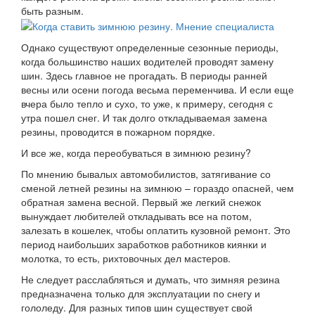
быть разным.
Однако существуют определенные сезонные периоды,
когда большинство наших водителей проводят замену
шин. Здесь главное не прогадать. В периоды ранней
весны или осени погода весьма переменчива. И если еще
вчера было тепло и сухо, то уже, к примеру, сегодня с
утра пошел снег. И так долго откладываемая замена
резины, проводится в пожарном порядке.
И все же, когда переобуваться в зимнюю резину?
По мнению бывалых автомобилистов, затягивание со
сменой летней резины на зимнюю – гораздо опасней, чем
обратная замена весной. Первый же легкий снежок
вынуждает любителей откладывать все на потом,
залезать в кошелек, чтобы оплатить кузовной ремонт. Это
период наибольших заработков работников киянки и
молотка, то есть, рихтовочных дел мастеров.
Не следует расслабляться и думать, что зимняя резина
предназначена только для эксплуатации по снегу и
гололеду. Для разных типов шин существует свой