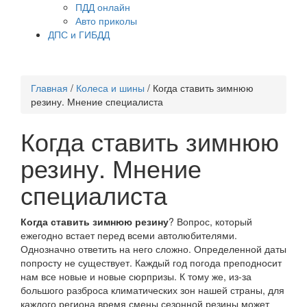
ПДД онлайн
Авто приколы
ДПС и ГИБДД
Главная
/
Колеса и шины
/
Когда ставить зимнюю
резину. Мнение специалиста
Когда ставить зимнюю
резину. Мнение
специалиста
Когда ставить зимнюю резину
? Вопрос, который
ежегодно встает перед всеми автолюбителями.
Однозначно ответить на него сложно. Определенной даты
попросту не существует. Каждый год погода преподносит
нам все новые и новые сюрпризы. К тому же, из-за
большого разброса климатических зон нашей страны, для
каждого региона время смены сезонной резины может