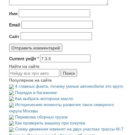
Имя
Email
Сайт
Current ye@r
*
Найти на сайте
Популярное на сайте
4 главных факта, почему умные автомобили это круто
Порядок в багажнике
Как выбрать моторное масло
Исторические моменты развития такси северного
округа Москвы
Перевозка сборных грузов
Как проверить машину при покупке
Схему движения изменят на двух участках трассы М-7
Волга во Владимирской области с 15 марта