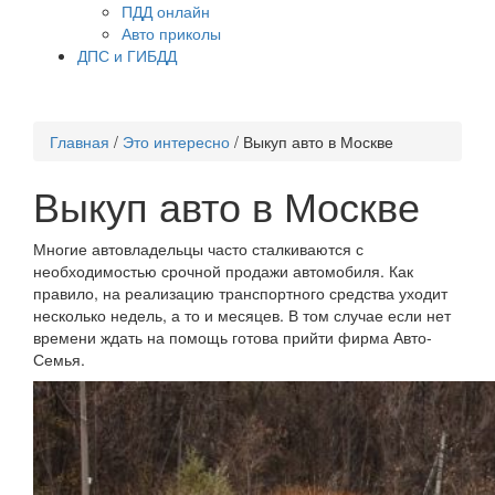
ПДД онлайн
Авто приколы
ДПС и ГИБДД
Главная
/
Это интересно
/
Выкуп авто в Москве
Выкуп авто в Москве
Многие автовладельцы часто сталкиваются с
необходимостью срочной продажи автомобиля. Как
правило, на реализацию транспортного средства уходит
несколько недель, а то и месяцев. В том случае если нет
времени ждать на помощь готова прийти фирма Авто-
Семья.