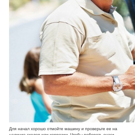
Для начал хорошо отмойте машину и проверьте ее на
наличие сколов или коррозии. Чтобы побороть очаги