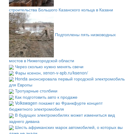
строительства Большого Казанского кольца в Казани
Подтоплены пять низководных
мостов в Нижегородской области
Через сколько нужно менять свечи
Фары ксенон, xenon-v-spb.ru/ksenon/
Honda анонсировала первый городской электромобиль
для Европы
Тротуарные столбики
Как подготовить авто к продаже
Volkswagen покажет во Франкфурте концепт
бюджетного электромобиля
В будущих электромобилях может измениться вид
заднего дивана
Шесть африканских марок автомобилей, о которых вы
даже не знали