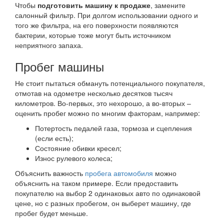
Чтобы
подготовить машину к продаже
, замените
салонный фильтр. При долгом использовании одного и
того же фильтра, на его поверхности появляются
бактерии, которые тоже могут быть источником
неприятного запаха.
Пробег машины
Не стоит пытаться обмануть потенциального покупателя,
отмотав на одометре несколько десятков тысяч
километров. Во-первых, это нехорошо, а во-вторых –
оценить пробег можно по многим факторам, например:
Потертость педалей газа, тормоза и сцепления
(если есть);
Состояние обивки кресел;
Износ рулевого колеса;
Объяснить важность
пробега автомобиля
можно
объяснить на таком примере. Если предоставить
покупателю на выбор 2 одинаковых авто по одинаковой
цене, но с разных пробегом, он выберет машину, где
пробег будет меньше.