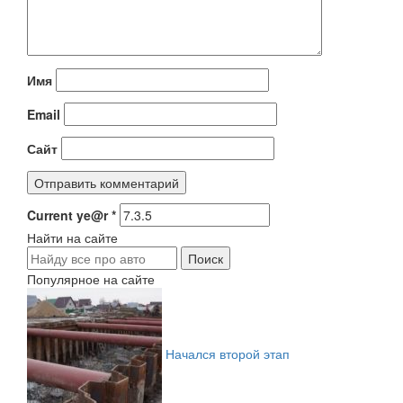
Имя
Email
Сайт
Current ye@r
*
Найти на сайте
Популярное на сайте
Начался второй этап