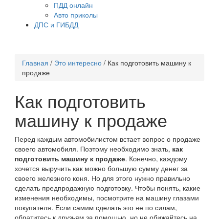
ПДД онлайн
Авто приколы
ДПС и ГИБДД
Главная
/
Это интересно
/
Как подготовить машину к
продаже
Как подготовить
машину к продаже
Перед каждым автомобилистом встает вопрос о продаже
своего автомобиля. Поэтому необходимо знать,
как
подготовить машину к продаже
. Конечно, каждому
хочется выручить как можно большую сумму денег за
своего железного коня. Но для этого нужно правильно
сделать предпродажную подготовку. Чтобы понять, какие
изменения необходимы, посмотрите на машину глазами
покупателя. Если самим сделать это не по силам,
обратитесь к друзьям за помощью, но не обижайтесь на