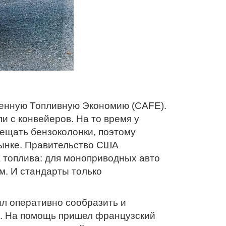
шенную Топливную Экономию (CAFE).
ли с конвейеров. На то время у
ещать бензоколонки, поэтому
рынке. Правительство США
 топлива: для моноприводных авто
км. И стандарты только
л оперативно сообразить и
. На помощь пришел французский