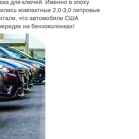
ока для ключей. Именно в эпоху
вились компактные 2,0-3,0 литровые
итали, что автомобили США
чередях на бензоколонках!