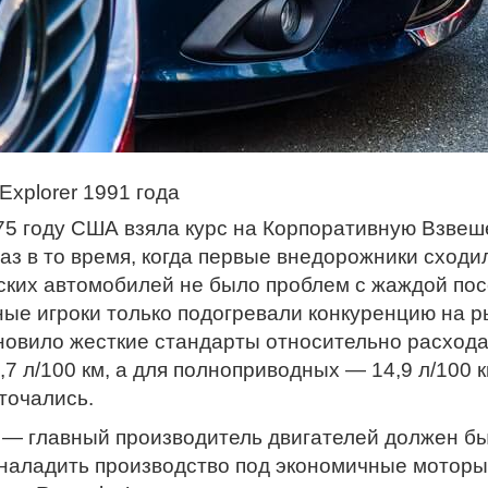
Explorer 1991 года
75 году США взяла курс на Корпоративную Взве
раз в то время, когда первые внедорожники сходи
ских автомобилей не было проблем с жаждой пос
ные игроки только подогревали конкуренцию на 
новило жесткие стандарты относительно расхода
,7 л/100 км, а для полноприводных — 14,9 л/100 
точались.
— главный производитель двигателей должен бы
наладить производство под экономичные моторы