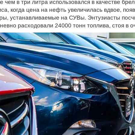
е чем в три литра использовался в качестве брел
иса, когда цена на нефть увеличилась вдвое, поя
ры, устанавливаемые на СУВы. Энтузиасты посч
невно расходовали 24000 тонн топлива, стоя в о