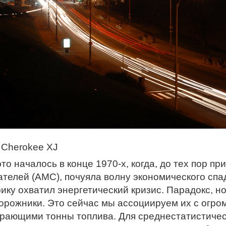
 Cherokee XJ
это началось в конце 1970-х, когда, до тех пор 
ателей (AMC), почуяла волну экономического спада
ику охватил энергетический кризис. Парадокс, н
орожники. Это сейчас мы ассоциируем их с огр
рающими тонны топлива. Для среднестатистичес