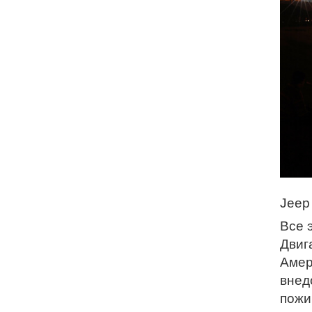
Jeep
Все 
Двиг
Амер
внед
пожи