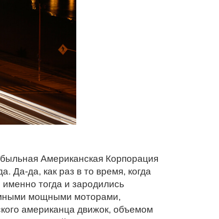
прибыльная Американская Корпорация
. Да-да, как раз в то время, когда
о именно тогда и зародились
омными мощными моторами,
кого американца движок, объемом