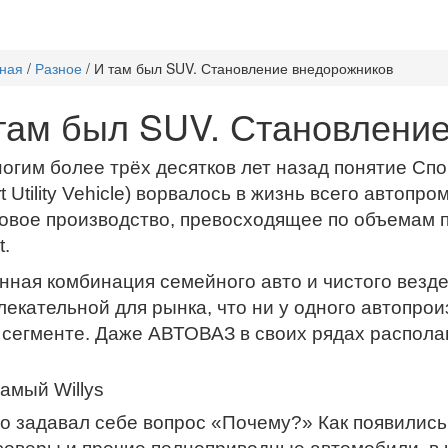
ная
/
Разное
/
И там был SUV. Становление внедорожников
там был SUV. Становлени
огим более трёх десятков лет назад понятие Сп
t Utility Vehicle) ворвалось в жизнь всего автоп
овое производство, превосходящее по объемам п
t.
нная комбинация семейного авто и чистого везд
лекательной для рынка, что ни у одного автопрои
 сегменте. Даже АВТОВАЗ в своих рядах распола
самый Willys
то задавал себе вопрос «Почему?» Как появилис