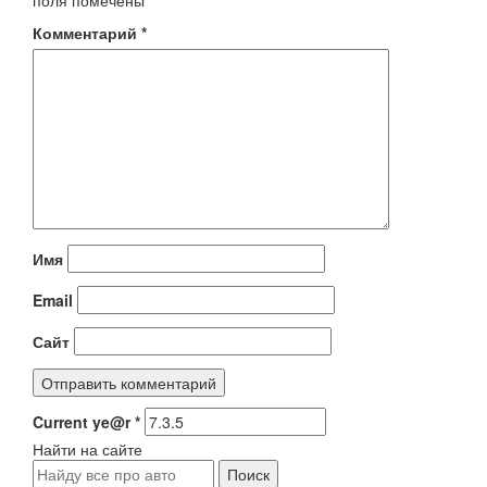
поля помечены
*
Комментарий
*
Имя
Email
Сайт
Current ye@r
*
Найти на сайте