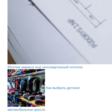
Монтаж каркаса под гипсокартонный потолок
Как выбрать детское
автомобильное кресло