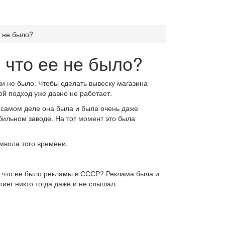
е не было?
 что ее не было?
ки не было. Чтобы сделать вывеску магазина
ой подход уже давно не работает.
 самом деле она была и была очень даже
бильном заводе. На тот момент это была
мвола того времени.
т, что не было рекламы в СССР? Реклама была и
тинг никто тогда даже и не слышал.