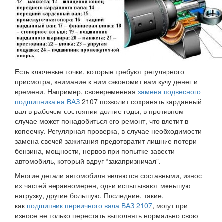
Есть ключевые точки, которые требуют регулярного
присмотра, внимание к ним сэкономит вам кучу денег и
времени. Например, своевременная
замена подвесного
подшипника на ВАЗ
2107 позволит сохранять карданный
вал в рабочем состоянии долгие годы, в противном
случае может понадобиться его ремонт, что влетит в
копеечку. Регулярная проверка, в случае необходимости
замена свечей зажигания предотвратит лишние потери
бензина, мощности, нервов при попытке завести
автомобиль, который вдруг “закапризничал”.
Многие детали автомобиля являются составными, износ
их частей неравномерен, одни испытывают меньшую
нагрузку, другие большую. Последние, такие,
как
подшипник первичного вала ВАЗ 2107
, могут при
износе не только перестать выполнять нормально свою