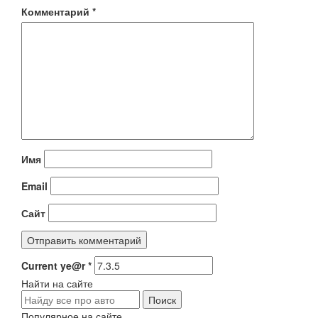
Комментарий
*
Имя
Email
Сайт
Current ye@r
*
Найти на сайте
Популярное на сайте