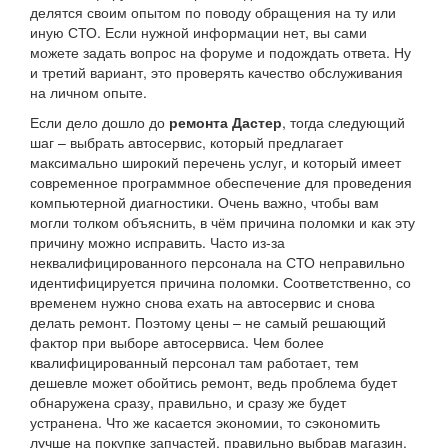
делятся своим опытом по поводу обращения на ту или
иную СТО. Если нужной информации нет, вы сами
можете задать вопрос на форуме и подождать ответа. Ну
и третий вариант, это проверять качество обслуживания
на личном опыте.
Если дело дошло до
ремонта Дастер
, тогда следующий
шаг – выбрать автосервис, который предлагает
максимально широкий перечень услуг, и который имеет
современное программное обеспечение для проведения
компьютерной диагностики. Очень важно, чтобы вам
могли толком объяснить, в чём причина поломки и как эту
причину можно исправить. Часто из-за
неквалифицированного персонала на СТО неправильно
идентифицируется причина поломки. Соответственно, со
временем нужно снова ехать на автосервис и снова
делать ремонт. Поэтому цены – не самый решающий
фактор при выборе автосервиса. Чем более
квалифицированный персонал там работает, тем
дешевле может обойтись ремонт, ведь проблема будет
обнаружена сразу, правильно, и сразу же будет
устранена. Что же касается экономии, то сэкономить
лучше на покупке запчастей, правильно выбрав магазин.