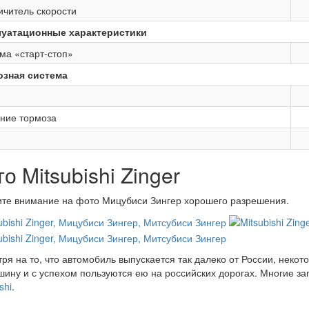
ичитель скорости
луатационные характеристики
ма «старт-стоп»
озная система
ние тормоза
о Mitsubishi Zinger
те внимание на фото Мицубиси Зингер хорошего разрешения.
ря на то, что автомобиль выпускается так далеко от России, неко
шину и с успехом пользуются ею на российских дорогах. Многие за
shi
.