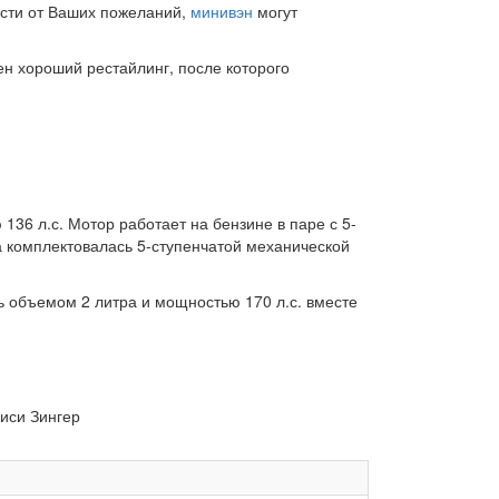
ости от Ваших пожеланий,
минивэн
могут
н хороший рестайлинг, после которого
136 л.с. Мотор работает на бензине в паре с 5-
а комплектовалась 5-ступенчатой механической
ь объемом 2 литра и мощностью 170 л.с. вместе
иси Зингер