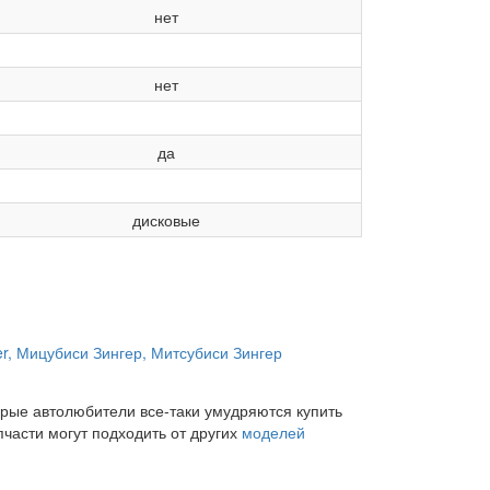
нет
нет
да
дисковые
торые автолюбители все-таки умудряются купить
пчасти могут подходить от других
моделей