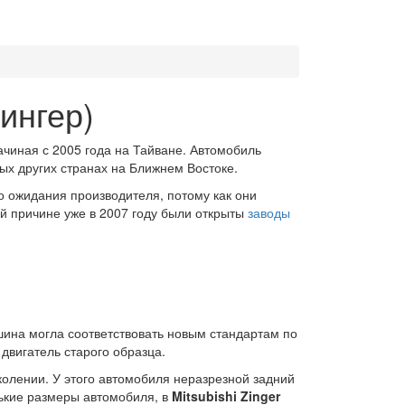
Зингер)
чиная с 2005 года на Тайване. Автомобиль
рых других странах на Ближнем Востоке.
о ожидания производителя, потому как они
ой причине уже в 2007 году были открыты
заводы
шина могла соответствовать новым стандартам по
двигатель старого образца.
олении. У этого автомобиля неразрезной задний
нькие размеры автомобиля, в
Mitsubishi Zinger