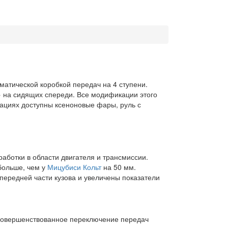
матической коробкой передач на 4 ступени.
» на сидящих спереди. Все модификации этого
тациях доступны ксеноновые фары, руль с
работки в области двигателя и трансмиссии.
 больше, чем у
Мицубиси Кольт
на 50 мм.
ередней части кузова и увеличены показатели
Усовершенствованное переключение передач