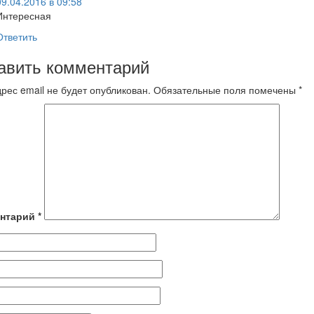
09.04.2016 в 09:58
Интересная
Ответить
авить комментарий
рес email не будет опубликован.
Обязательные поля помечены
*
нтарий
*