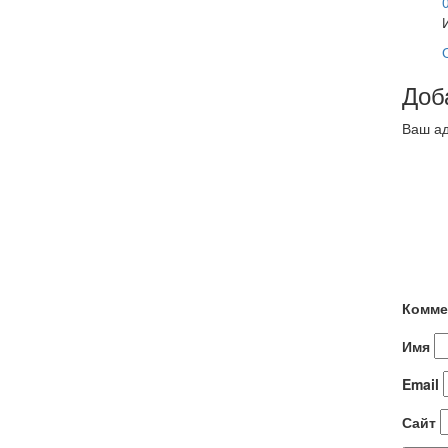
Доб
Ваш ад
Комме
Имя
Email
Сайт