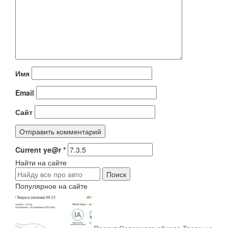
Имя
Email
Сайт
Current ye@r
*
Найти на сайте
Популярное на сайте
Проект Северного обхода Твери на