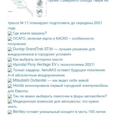
трассе М-11 планируют подготовить до середины 2021
года
Где моете машину?
ОСАГО, зеленая карта и КАСКО – особенности
получения
Dunlop GrandTrek ST30 — лучшее решение для
внедорожников в городских условиях
Как выбрать моторное масло
Hyundai Pony Heritage EV с технологиями 2021!
Только хардкор. АвтоВАЗ оставит будущее поколение
4×4 абсолютным внедорожником
Mitsubishi Outlander — как ведет себя зимой
Honda анонсировала первый городской электромобиль
для Европы
Так ли важно выбирать лампочки в фары автомобиля?
Медицинская комиссия для автошколы: что нужно
знать
Bentley готовит уникальный концепт в честь 100-летия